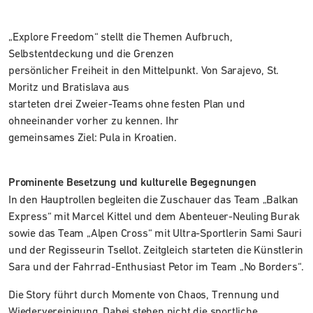
„Explore Freedom“ stellt die Themen Aufbruch,
Selbstentdeckung und die Grenzen
persönlicher Freiheit in den Mittelpunkt. Von Sarajevo, St.
Moritz und Bratislava aus
starteten drei Zweier-Teams ohne festen Plan und
ohneeinander vorher zu kennen. Ihr
gemeinsames Ziel: Pula in Kroatien.
Prominente Besetzung und kulturelle Begegnungen
In den Hauptrollen begleiten die Zuschauer das Team „Balkan
Express“ mit Marcel Kittel und dem Abenteuer-Neuling Burak
sowie das Team „Alpen Cross“ mit Ultra-Sportlerin Sami Sauri
und der Regisseurin Tsellot. Zeitgleich starteten die Künstlerin
Sara und der Fahrrad-Enthusiast Petor im Team „No Borders“.
Die Story führt durch Momente von Chaos, Trennung und
Wiedervereinigung. Dabei stehen nicht die sportliche